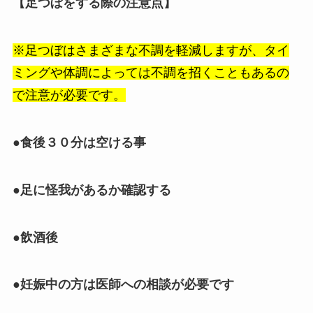
【足つぼをする際の注意点】
※足つぼはさまざまな不調を軽減しますが、タイ
ミングや体調によっては不調を招くこともあるの
で注意が必要です。
●食後３０分は空ける事
●足に怪我があるか確認する
●飲酒後
●妊娠中の方は医師への相談が必要です