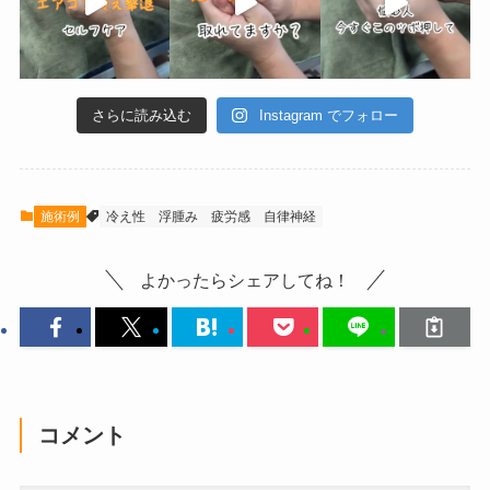
さらに読み込む
Instagram でフォロー
施術例
冷え性
浮腫み
疲労感
自律神経
よかったらシェアしてね！
コメント