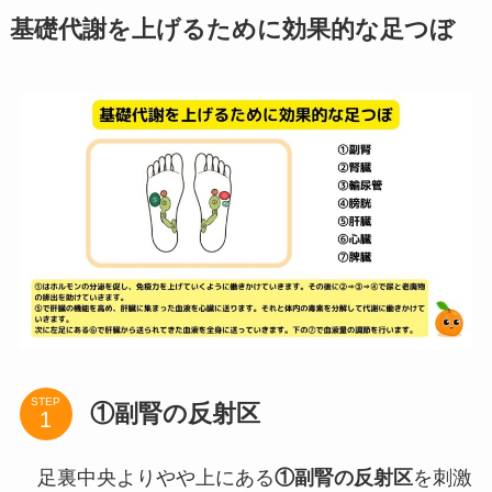
基礎代謝を上げるために効果的な足つぼ
STEP
①副腎の反射区
足裏中央よりやや上にある
①副腎の反射区
を刺激