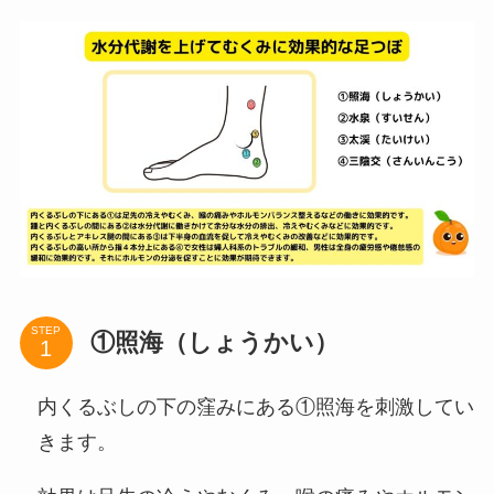
STEP
①照海（しょうかい）
内くるぶしの下の窪みにある①照海を刺激してい
きます。