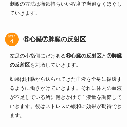
刺激の方法は痛気持ちいい程度で満遍なくほぐし
ていきます。
STEP
⑥心臓⑦脾臓の反射区
左足の小指側にだけある
⑥心臓の反射区
と
⑦脾臓
の反射区
を刺激していきます。
効果は肝臓から送られてきた血液を全身に循環す
るように働きかけていきます。それに体内の血液
が不足している所に働きかけて血液量を調節して
いきます。後はストレスの緩和に効果が期待でき
ます。