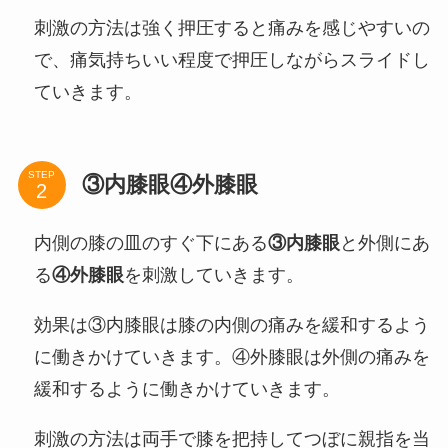
刺激の方法は強く押圧すると痛みを感じやすいの
で、痛気持ちいい程度で押圧しながらスライドし
ていきます。
STEP
③内膝眼④外膝眼
内側の膝の皿のすぐ下にある
③内膝眼
と外側にあ
る
④外膝眼
を刺激していきます。
効果は③内膝眼は膝の内側の痛みを緩和するよう
に働きかけていきます。④外膝眼は外側の痛みを
緩和するように働きかけていきます。
刺激の方法は両手で膝を把持してつぼに親指を当