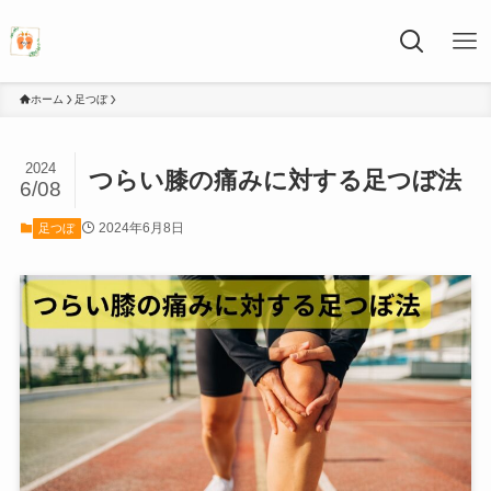
ホーム
足つぼ
2024
つらい膝の痛みに対する足つぼ法
6/08
2024年6月8日
足つぼ