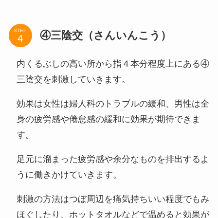
STEP
④三陰交（さんいんこう）
内くるぶしの高い所から指４本分程度上にある④
三陰交を刺激していきます。
効果は女性は婦人科のトラブルの緩和、男性は全
身の疲労感や倦怠感の緩和に効果が期待できま
す。
足元に溜まった疲労感や余分なものを排出するよ
うに働きかけていきます。
刺激の方法はつぼ周辺を痛気持ちいい程度でもみ
ほぐしたり、ホットタオルなどで温めると効果が