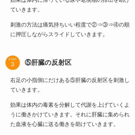
効果は体内に滞っている尿や老廃物の排出を助け
ていきます。
刺激の方法は痛気持ちいい程度で②⇒③⇒④の順
に押圧しながらスライドしていきます。
STEP
⑤肝臓の反射区
右足の小指側にだけある⑤肝臓の反射区を刺激し
ていきます。
効果は体内の毒素を分解して代謝を上げていくよ
うに働きかけていきます。それに肝臓に集められ
た血液を心臓に送る働きを助けていきます。