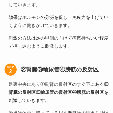
していきます。
効果はホルモンの分泌を促し、免疫力を上げてい
くように働きかけていきます。
刺激の方法は足の甲側の向けて痛気持ちいい程度
で押し込むように刺激します。
STEP
②腎臓③輸尿管④膀胱の反射区
足裏中央にあり①副腎の反射区のすぐ下にある
②
腎臓の反射区③輸尿管の反射区④膀胱の反射区
を
刺激していきます。