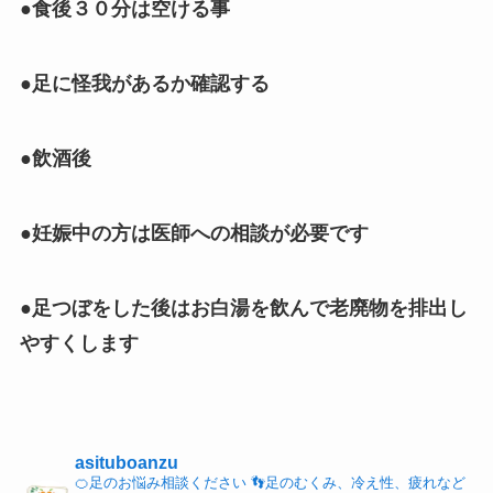
●食後３０分は空ける事
●足に怪我があるか確認する
●飲酒後
●妊娠中の方は医師への相談が必要です
●足つぼをした後はお白湯を飲んで老廃物を排出し
やすくします
asituboanzu
🍊足のお悩み相談ください
👣足のむくみ、冷え性、疲れなど