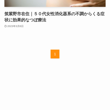
筑紫野市在住｜５０代女性消化器系の不調からくる症
状に効果的なつぼ療法
2023年3月6日
1