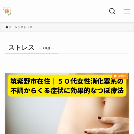
ホーム
ストレス
ストレス
– tag –
施術例