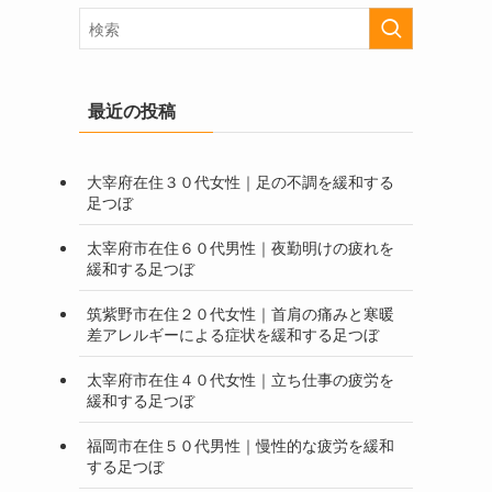
最近の投稿
大宰府在住３０代女性｜足の不調を緩和する
足つぼ
太宰府市在住６０代男性｜夜勤明けの疲れを
緩和する足つぼ
筑紫野市在住２０代女性｜首肩の痛みと寒暖
差アレルギーによる症状を緩和する足つぼ
太宰府市在住４０代女性｜立ち仕事の疲労を
緩和する足つぼ
福岡市在住５０代男性｜慢性的な疲労を緩和
する足つぼ