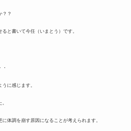
か？？
せると書いて今任（いまとう）です。
・・
ように感じます。
た。
更に体調を崩す原因になることが考えられます。