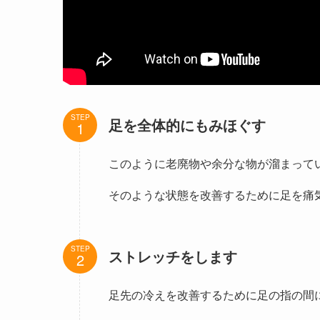
STEP
足を全体的にもみほぐす
このように老廃物や余分な物が溜まって
そのような状態を改善するために足を痛
STEP
ストレッチをします
足先の冷えを改善するために足の指の間