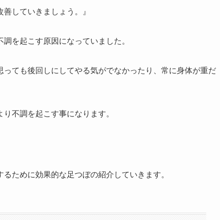
改善していきましょう。』
不調を起こす原因になっていました。
思っても後回しにしてやる気がでなかったり、常に身体が重だ
より不調を起こす事になります。
するために効果的な足つぼの紹介していきます。