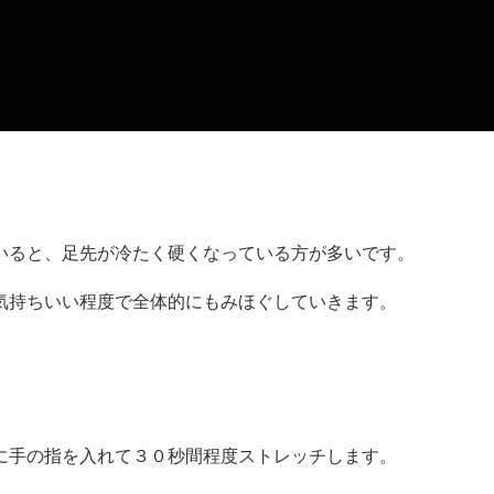
いると、足先が冷たく硬くなっている方が多いです。
気持ちいい程度で全体的にもみほぐしていきます。
に手の指を入れて３０秒間程度ストレッチします。