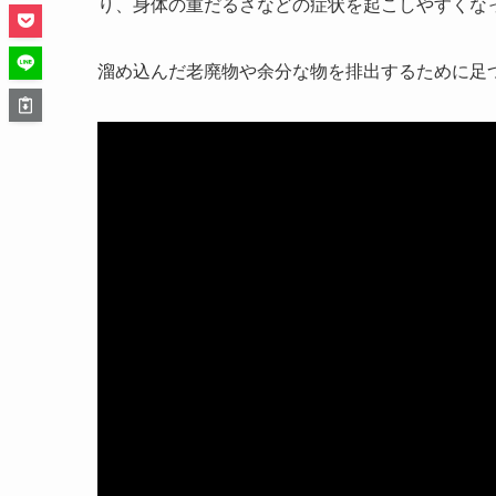
り、身体の重だるさなどの症状を起こしやすくな
溜め込んだ老廃物や余分な物を排出するために足