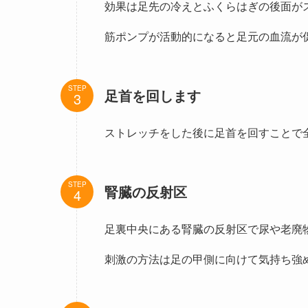
効果は足先の冷えとふくらはぎの後面が
筋ポンプが活動的になると足元の血流が
STEP
足首を回します
ストレッチをした後に足首を回すことで
STEP
腎臓の反射区
足裏中央にある腎臓の反射区で尿や老廃
刺激の方法は足の甲側に向けて気持ち強