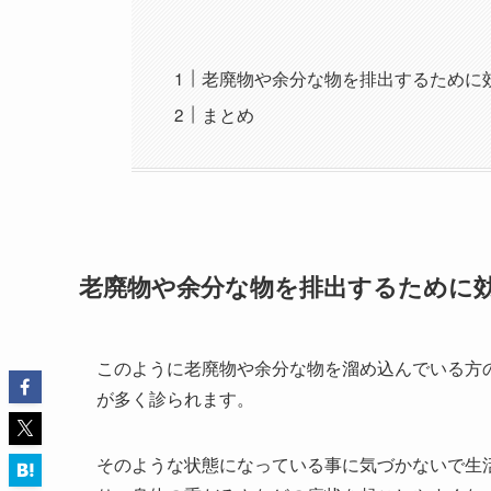
老廃物や余分な物を排出するために
まとめ
老廃物や余分な物を排出するために
このように老廃物や余分な物を溜め込んでいる方
が多く診られます。
そのような状態になっている事に気づかないで生