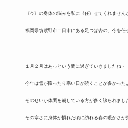
《今》の身体の悩みを私に《任》せてくれません
福岡県筑紫野市二日市にある足つぼ杏の、今を任
１月２月はあっという間に過ぎていきましたね・
今年は雪が降ったり寒い日が続くことが多かった
そのせいか体調を崩している方が多く診られまし
その寒さに身体が慣れた頃に訪れる春の暖かさが