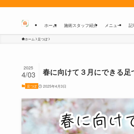
ホーム
施術スタッフ紹介
メニュー
記
ホーム
足つぼ
2025
春に向けて３月にできる足
4/03
足つぼ
2025年4月3日