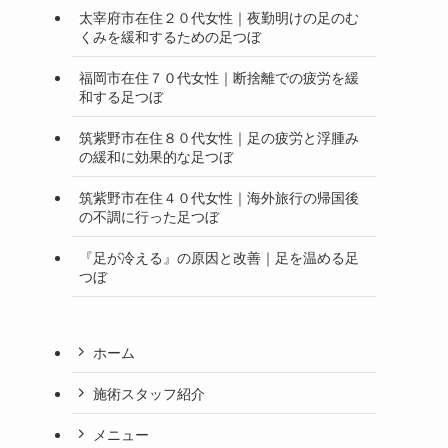
太宰府市在住２０代女性｜夜勤明けの足のむ
くみを緩和するための足つぼ
福岡市在住７０代女性｜断捨離での疲労を緩
和する足つぼ
筑紫野市在住８０代女性｜足の疲労と浮腫み
の緩和に効果的な足つぼ
筑紫野市在住４０代女性｜海外旅行の帰国後
の不調に行った足つぼ
『足が冷える』の原因と改善｜足を温める足
つぼ
ホーム
施術スタッフ紹介
メニュー