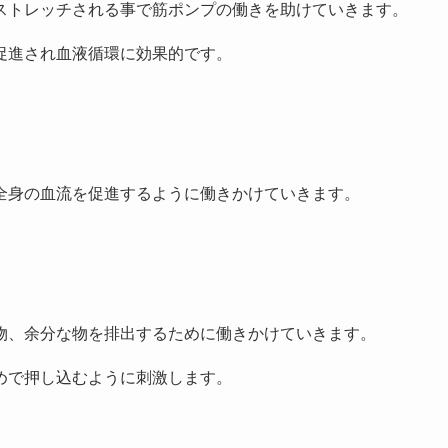
ストレッチされる事で筋ポンプの働きを助けていきます。
促進され血液循環に効果的です。
全身の血流を促進するように働きかけていきます。
物、余分な物を排出するために働きかけていきます。
めで押し込むように刺激します。