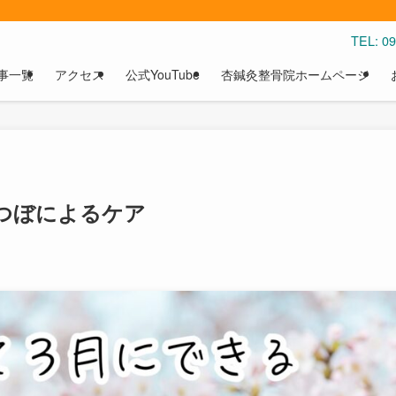
TEL: 
事一覧
アクセス
公式YouTube
杏鍼灸整骨院ホームページ
つぼによるケア