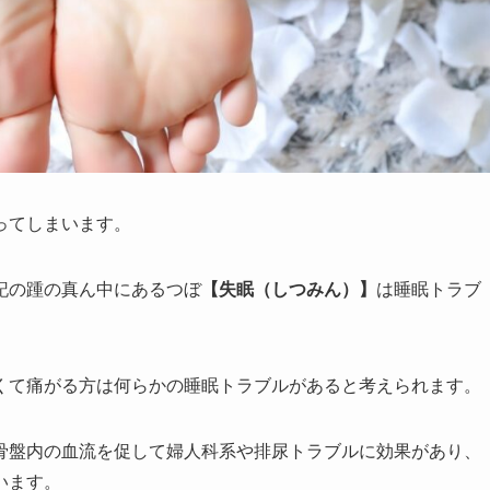
ってしまいます。
記の踵の真ん中にあるつぼ
【失眠（しつみん）】
は睡眠トラブ
くて痛がる方は何らかの睡眠トラブルがあると考えられます。
骨盤内の血流を促して婦人科系や排尿トラブルに効果があり、
います。