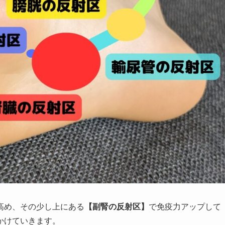
高め、その少し上にある
【副腎の反射区】
で免疫力アップして
かけていきます。