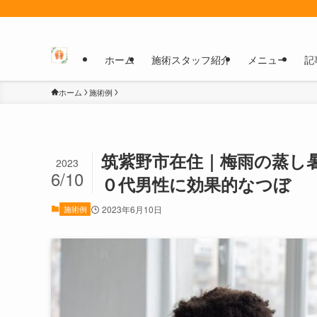
ホーム
施術スタッフ紹介
メニュー
記
ホーム
施術例
筑紫野市在住｜梅雨の蒸し
2023
6/10
０代男性に効果的なつぼ
施術例
2023年6月10日