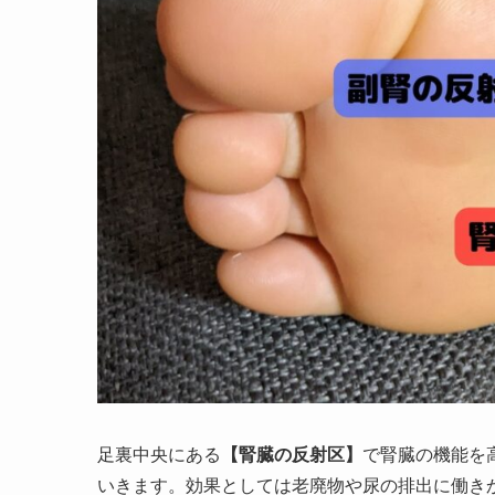
足裏中央にある
【腎臓の反射区】
で腎臓の機能を
いきます。効果としては老廃物や尿の排出に働き