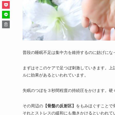
普段の睡眠不足は集中力を維持するのに妨げにな
まずはそこのケアで足つぼ刺激していきます。上
ルに効果があるといわれています。
失眠のつぼを３秒間程度の持続圧をかけます。硬
その周辺の
【骨盤の反射区】
をもみほぐすことで
それとストレスの緩和にも働きかけるといわれて