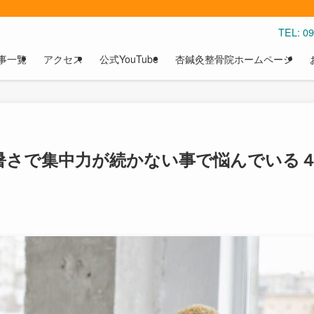
TEL: 
事一覧
アクセス
公式YouTube
杏鍼灸整骨院ホームページ
暑さで集中力が続かない事で悩んでいる