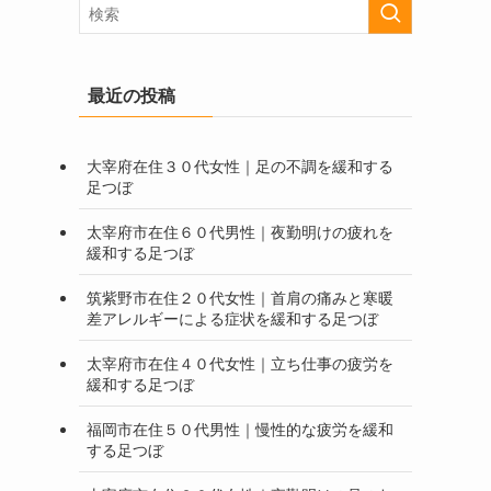
最近の投稿
大宰府在住３０代女性｜足の不調を緩和する
足つぼ
太宰府市在住６０代男性｜夜勤明けの疲れを
緩和する足つぼ
筑紫野市在住２０代女性｜首肩の痛みと寒暖
差アレルギーによる症状を緩和する足つぼ
太宰府市在住４０代女性｜立ち仕事の疲労を
緩和する足つぼ
福岡市在住５０代男性｜慢性的な疲労を緩和
する足つぼ