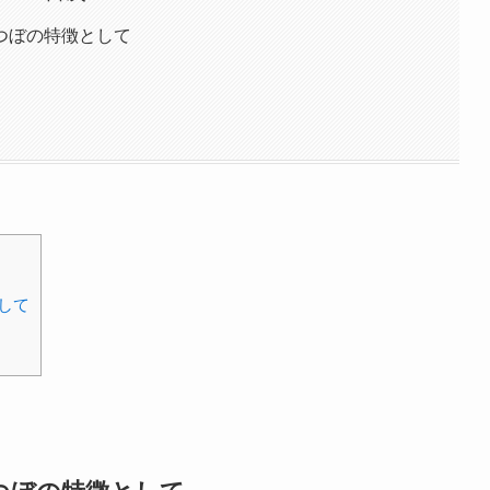
つぼの特徴として
して