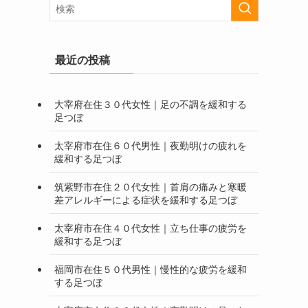
最近の投稿
大宰府在住３０代女性｜足の不調を緩和する
足つぼ
太宰府市在住６０代男性｜夜勤明けの疲れを
緩和する足つぼ
筑紫野市在住２０代女性｜首肩の痛みと寒暖
差アレルギーによる症状を緩和する足つぼ
太宰府市在住４０代女性｜立ち仕事の疲労を
緩和する足つぼ
福岡市在住５０代男性｜慢性的な疲労を緩和
する足つぼ