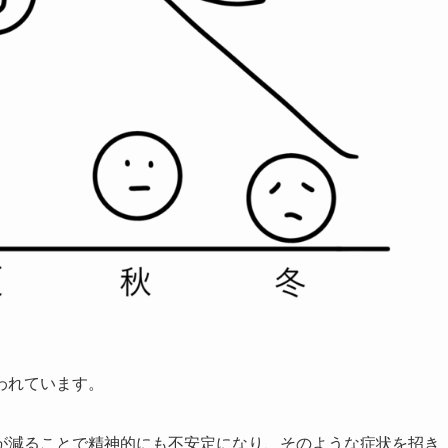
われています。
が減ることで精神的にも不安定になり、そのような症状を招き