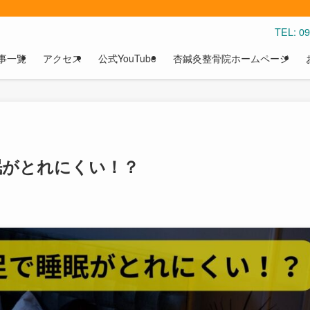
TEL: 
事一覧
アクセス
公式YouTube
杏鍼灸整骨院ホームページ
眠がとれにくい！？