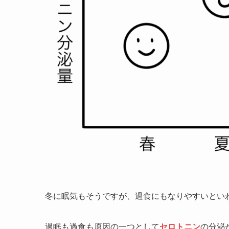
冬に眠気もそうですが、過食にもなりやすいとい
過眠も過食も原因の一つとして
セロトニン
の分泌