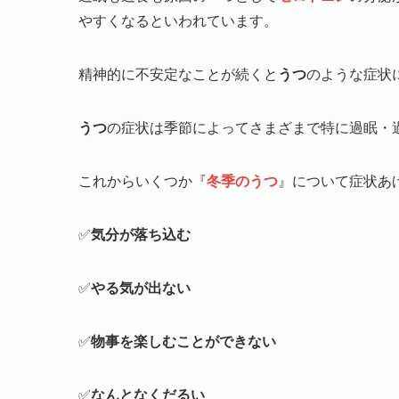
やすくなるといわれています。
精神的に不安定なことが続くと
うつ
のような症状
うつ
の症状は季節によってさまざまで特に過眠・
これからいくつか『
冬季のうつ
』について症状あ
✅
気分が落ち込む
✅
やる気が出ない
✅
物事を楽しむことができない
✅
なんとなくだるい