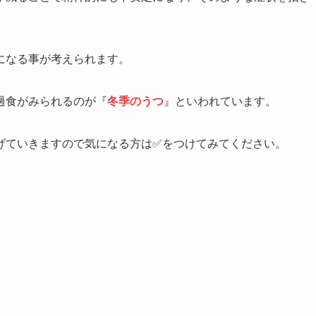
になる事が考えられます。
過食がみられるのが『
冬季のうつ
』といわれています。
げていきますので気になる方は✅をつけてみてください。