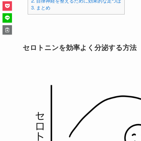
2.
自律神経を整えるために効果的な足つぼ
3.
まとめ
セロトニンを効率よく分泌する方法