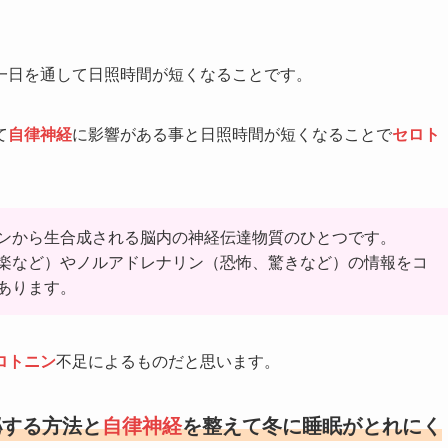
一日を通して日照時間が短くなることです。
て
自律神経
に影響がある事と日照時間が短くなることで
セロト
ンから生合成される脳内の神経伝達物質のひとつです。
楽など）やノルアドレナリン（恐怖、驚きなど）の情報をコ
あります。
ロトニン
不足によるものだと思います。
泌する方法と
自律神経
を整えて冬に睡眠がとれにく