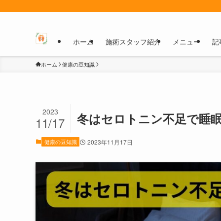
ホーム
施術スタッフ紹介
メニュー
記
ホーム
健康の豆知識
2023
冬はセロトニン不足で睡
11/17
健康の豆知識
2023年11月17日