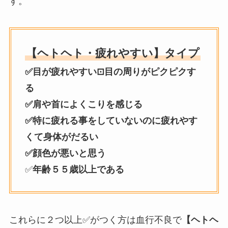
す。
【ヘトヘト・疲れやすい】タイプ
✅目が疲れやすい⊡目の周りがピクピクす
る
✅肩や首によくこりを感じる
✅特に疲れる事をしていないのに疲れやす
くて身体がだるい
✅顔色が悪いと思う
✅
年齢５５歳以上である
これらに２つ以上✅がつく方は血行不良で
【ヘトヘ