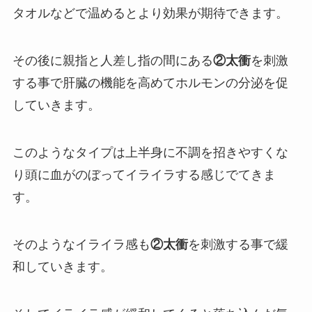
タオルなどで温めるとより効果が期待できます。
その後に親指と人差し指の間にある
②太衝
を刺激
する事で肝臓の機能を高めてホルモンの分泌を促
していきます。
このようなタイプは上半身に不調を招きやすくな
り頭に血がのぼってイライラする感じでてきま
す。
そのようなイライラ感も
②太衝
を刺激する事で緩
和していきます。