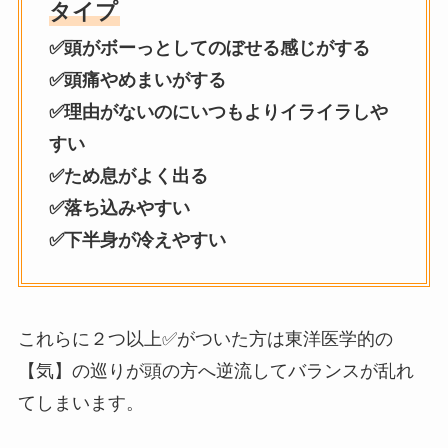
タイプ
✅頭がボーっとしてのぼせる感じがする
✅頭痛やめまいがする
✅理由がないのにいつもよりイライラしや
すい
✅ため息がよく出る
✅落ち込みやすい
✅下半身が冷えやすい
これらに２つ以上✅がついた方は東洋医学的の
【気】の巡りが頭の方へ逆流してバランスが乱れ
てしまいます。