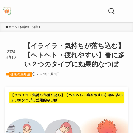
ホーム
健康の豆知識
【イライラ・気持ちが落ち込む】
2024
【ヘトヘト・疲れやすい】春に多
3/02
い２つのタイプに効果的なつぼ
2024年3月2日
健康の豆知識