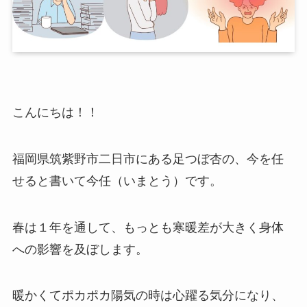
こんにちは！！
福岡県筑紫野市二日市にある足つぼ杏の、今を任
せると書いて今任（いまとう）です。
春は１年を通して、もっとも寒暖差が大きく身体
への影響を及ぼします。
暖かくてポカポカ陽気の時は心躍る気分になり、