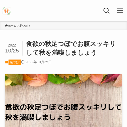
ホーム
足つぼ
食欲の秋足つぼでお腹スッキリ
2022
10/25
して秋を満喫しましょう
2022年10月25日
足つぼ