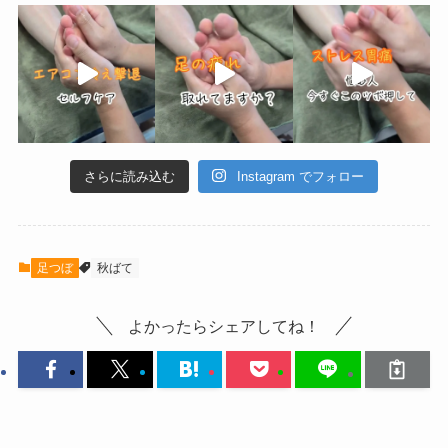
さらに読み込む
Instagram でフォロー
足つぼ
秋ばて
よかったらシェアしてね！