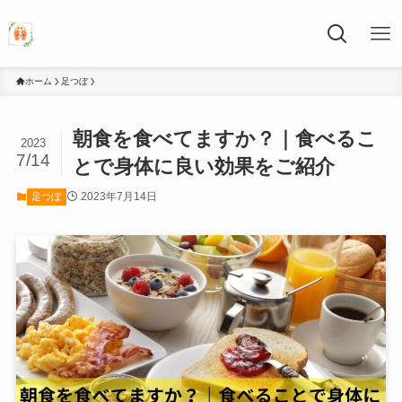
ホーム
足つぼ
朝食を食べてますか？｜食べるこ
2023
7/14
とで身体に良い効果をご紹介
2023年7月14日
足つぼ