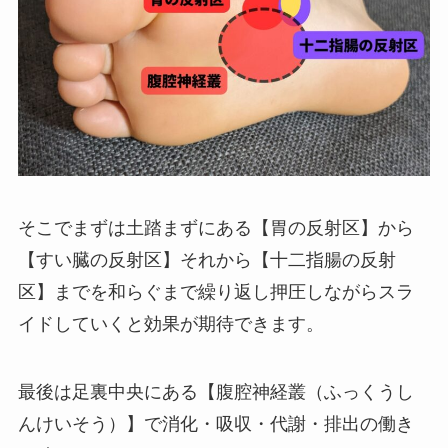
そこでまずは土踏まずにある【胃の反射区】から
【すい臓の反射区】それから【十二指腸の反射
区】までを和らぐまで繰り返し押圧しながらスラ
イドしていくと効果が期待できます。
最後は足裏中央にある【腹腔神経叢（ふっくうし
んけいそう）】で消化・吸収・代謝・排出の働き