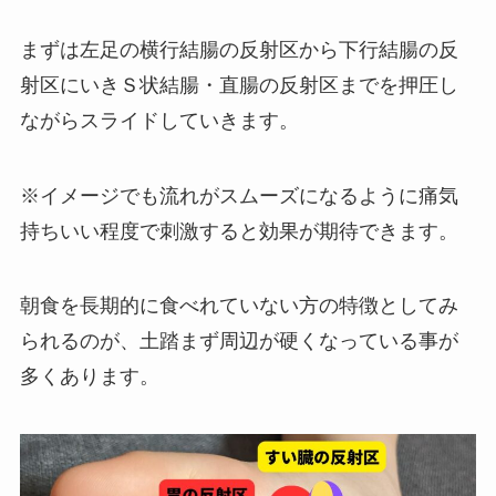
まずは左足の横行結腸の反射区から下行結腸の反
射区にいきＳ状結腸・直腸の反射区までを押圧し
ながらスライドしていきます。
※イメージでも流れがスムーズになるように痛気
持ちいい程度で刺激すると効果が期待できます。
朝食を長期的に食べれていない方の特徴としてみ
られるのが、土踏まず周辺が硬くなっている事が
多くあります。