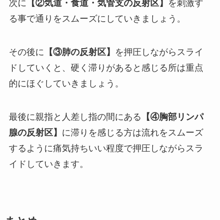
次に
【②気道・食道・気管支の反射区】
を刺激す
る事で通りをスムーズにしていきましょう。
その後に
【③肺の反射区】
を押圧しながらスライ
ドしていくと、硬く滞りがあると感じる所は重点
的にほぐしていきましょう。
最後に親指と人差し指の間にある
【④胸部リンパ
腺の反射区】
に滞りを感じる方は流れをスムーズ
するように痛気持ちいい程度で押圧しながらスラ
イドしていきます。