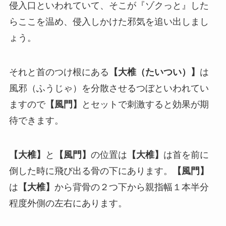
侵入口といわれていて、そこが『ゾクっと』した
らここを温め、侵入しかけた邪気を追い出しまし
ょう。
それと首のつけ根にある
【大椎（たいつい）】
は
風邪（ふうじゃ）を分散させるつぼといわれてい
ますので
【風門】
とセットで刺激すると効果が期
待できます。
【大椎】
と
【風門】
の位置は
【大椎】
は首を前に
倒した時に飛び出る骨の下にあります。
【風門】
は
【大椎】
から背骨の２つ下から親指幅１本半分
程度外側の左右にあります。