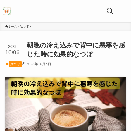
ホーム
足つぼ
朝晩の冷え込みで背中に悪寒を感
2023
10/06
じた時に効果的なつぼ
2023年10月6日
足つぼ