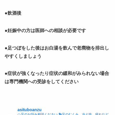
●飲酒後
●妊娠中の方は医師への相談が必要です
●足つぼをした後はお白湯を飲んで老廃物を排出し
やすくしましょう
●症状が強くなったり症状の緩和がみられない場合
は専門機関への受診をしてください
asituboanzu
🍊足のお悩み相談ください
👣足のむくみ、冷え性、疲れなど