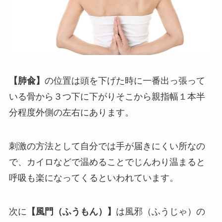
【肺兪】
の位置は頭を下げた時に一番出っ張って
いる骨から３つ下に下がりそこから親指幅１本半
分程度外側の左右にあります。
刺激の方法として自分では手が届きにくい所なの
で、カイロなどで温めることでじんわり温まると
呼吸も楽になってくるといわれています。
次に
【風門（ふうもん）】
は風邪（ふうじゃ）の