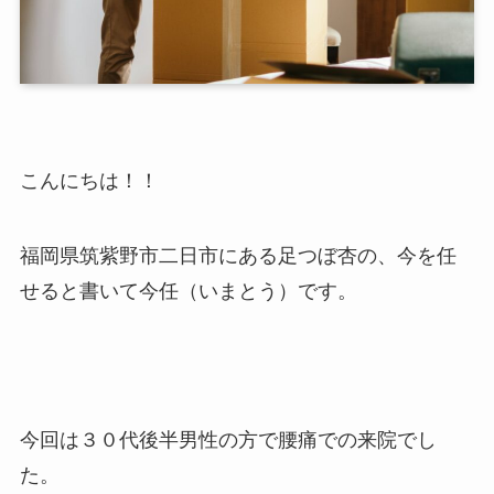
こんにちは！！
福岡県筑紫野市二日市にある足つぼ杏の、今を任
せると書いて今任（いまとう）です。
今回は３０代後半男性の方で腰痛での来院でし
た。