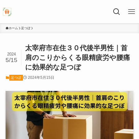
ホーム
足つぼ
太宰府市在住３０代後半男性｜首
2024
肩のこりからくる眼精疲労や腰痛
5/15
に効果的な足つぼ
2024年5月15日
足つぼ