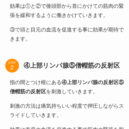
効果は①と②で後頭部から首にかけての筋肉の緊
張を緩和するように働きかけていきます。
③で頭と目元の血流を促進する事に効果が期待で
きます。
STEP
④上部リンパ腺⑤僧帽筋の反射区
指の間とつけ根にある
④上部リンパ腺の反射区⑤
僧帽筋の反射区
を刺激していきます。
刺激の方法は痛気持ちいい程度で押圧しながらス
ライドしていきます。