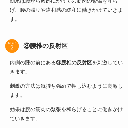
効果は腰から殿部にかけての筋肉の緊張を和ら
げ、腰の張りや違和感の緩和に働きかけていきま
す。
STEP
③腰椎の反射区
内側の踵の前にある
③腰椎の反射区
を刺激してい
きます。
刺激の方法は気持ち強めで押し込むように刺激し
ます。
効果は腰の筋肉の緊張を和らげることに働きかけ
ていきます。