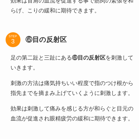
効果は首肩の血流を促進する事で筋肉の緊張を和
らげ、こりの緩和に期待できます。
STEP
⑥目の反射区
足の第二趾と三趾にある
⑥目の反射区
を刺激して
いきます。
刺激の方法は痛気持ちいい程度で指のつけ根から
指先までを摘まみ上げていくように刺激します。
効果は刺激して痛みを感じる方が和らぐと目元の
血流が促進され眼精疲労の緩和に期待できます。