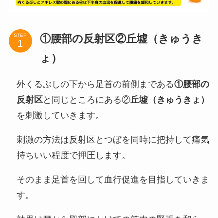
①腰部の反射区②丘墟（きゅうき
STEP
ょ）
外くるぶしの下から足首の前側まである
①腰部の
反射区
と同じところにある②
丘墟（きゅうきょ）
を刺激していきます。
刺激の方法は反射区とつぼを同時に把持して痛気
持ちいい程度で押圧します。
そのまま足首を回して血行促進を目指していきま
す。