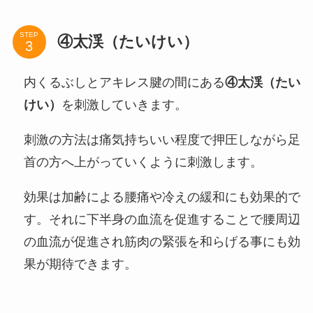
STEP
④太渓（たいけい）
内くるぶしとアキレス腱の間にある
④太渓（たい
けい）
を刺激していきます。
刺激の方法は痛気持ちいい程度で押圧しながら足
首の方へ上がっていくように刺激します。
効果は加齢による腰痛や冷えの緩和にも効果的で
す。それに下半身の血流を促進することで腰周辺
の血流が促進され筋肉の緊張を和らげる事にも効
果が期待できます。