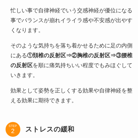
忙しい事で自律神経でいう交感神経が優位になる
事でバランスが崩れイライラ感や不安感が出やす
くなります。
そのような気持ちを落ち着かせるために足の内側
にある
①頚椎の反射区⇒②胸椎の反射区⇒③腰椎
の反射区
を順に痛気持ちいい程度でもみほぐして
いきます。
効果として姿勢を正しくする効果や自律神経を整
える効果に期待できます。
STEP
ストレスの緩和