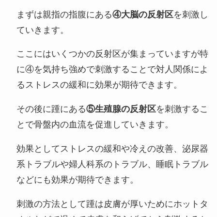
まずは親指の指腹にある
④大脳の反射区
を刺激し
ていきます。
ここにはいくつかの反射区が集まっていますが特
に④を気持ち強めで刺激することで対人関係によ
るストレスの緩和に効果が期待できます。
その後に踵にある
⑤生殖腺の反射区
を刺激するこ
とで骨盤内の血流を促進していきます。
効果としてストレスの緩和や冷えの改善、泌尿器
系トラブルや婦人科系のトラブル、睡眠トラブル
などにも効果が期待できます。
刺激の方法として踵は皮膚が厚いためにホットタ