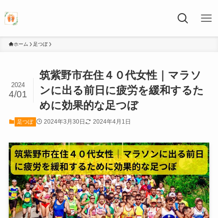
ホーム
足つぼ
筑紫野市在住４０代女性｜マラソ
2024
ンに出る前日に疲労を緩和するた
4/01
めに効果的な足つぼ
2024年3月30日
2024年4月1日
足つぼ