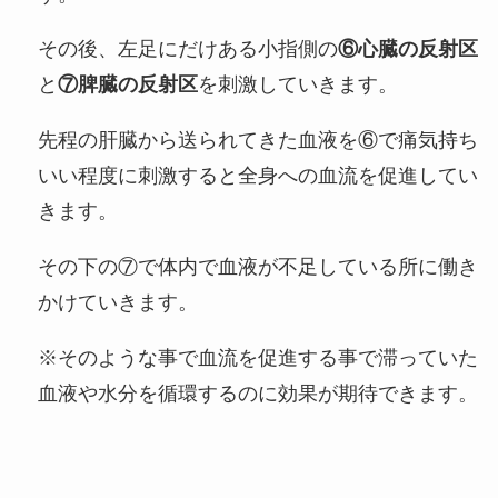
その後、左足にだけある小指側の
⑥心臓の反射区
と
⑦脾臓の反射区
を刺激していきます。
先程の肝臓から送られてきた血液を⑥で痛気持ち
いい程度に刺激すると全身への血流を促進してい
きます。
その下の⑦で体内で血液が不足している所に働き
かけていきます。
※そのような事で血流を促進する事で滞っていた
血液や水分を循環するのに効果が期待できます。