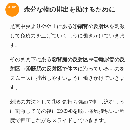
STEP
余分な物の排出を助けるために
足裏中央よりやや上にある
①副腎の反射区
を刺激
して免疫力を上げていくように働きかけていきま
す。
そのまま下にある
②腎臓の反射区⇒③輸尿管の反
射区⇒④膀胱の反射区
で体内に滞っているものを
スムーズに排出しやすいように働きかけていきま
す。
刺激の方法として①を気持ち強めで押し込むよう
に刺激してその後に②③④を順に痛気持ちいい程
度で押圧しながらスライドしていきます。