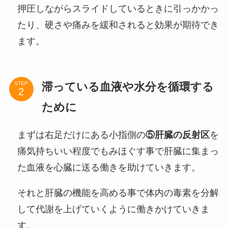
押圧しながらスライドしているときに引っかかっ
たり、硬さや痛みを緩和されると効果が期待でき
ます。
滞っている血液や水分を循環する
STEP
ために
まずは右足だけにある小指側の
⑤肝臓の反射区
を
痛気持ちいい程度でもみほぐす事で肝臓に集まっ
た血液を心臓に送る働きを助けていきます。
それと肝臓の機能を高める事で体内の毒素を分解
して代謝を上げていくように働きかけていきま
す。