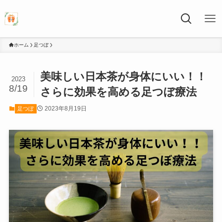
ホーム
足つぼ
美味しい日本茶が身体にいい！！
2023
8/19
さらに効果を高める足つぼ療法
2023年8月19日
足つぼ