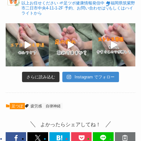
以上お任せください
🌱足ツボ健康情報発信中
🏘福岡県筑紫野
市二日市中央4-11-1-2F
予約、お問い合わせは👇もしくはハイ
ライトから
さらに読み込む
Instagram でフォロー
足つぼ
疲労感
自律神経
よかったらシェアしてね！