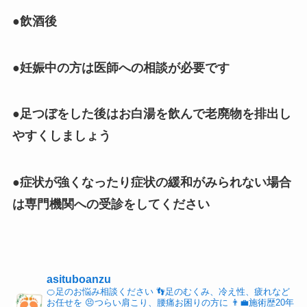
●飲酒後
●妊娠中の方は医師への相談が必要です
●足つぼをした後はお白湯を飲んで老廃物を排出し
やすくしましょう
●症状が強くなったり症状の緩和がみられない場合
は専門機関への受診をしてください
asituboanzu
🍊足のお悩み相談ください
👣足のむくみ、冷え性、疲れなど
お任せを
😣つらい肩こり、腰痛お困りの方に
👨‍💼施術歴20年