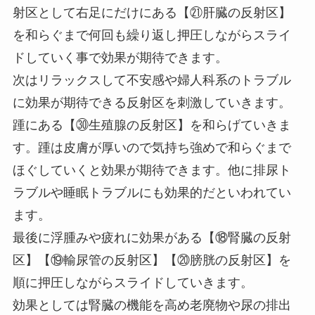
射区として右足にだけにある【㉑肝臓の反射区】
を和らぐまで何回も繰り返し押圧しながらスライ
ドしていく事で効果が期待できます。
次はリラックスして不安感や婦人科系のトラブル
に効果が期待できる反射区を刺激していきます。
踵にある【㉚生殖腺の反射区】を和らげていきま
す。踵は皮膚が厚いので気持ち強めで和らぐまで
ほぐしていくと効果が期待できます。他に排尿ト
ラブルや睡眠トラブルにも効果的だといわれてい
ます。
最後に浮腫みや疲れに効果がある【⑱腎臓の反射
区】【⑲輸尿管の反射区】【⑳膀胱の反射区】を
順に押圧しながらスライドしていきます。
効果としては腎臓の機能を高め老廃物や尿の排出