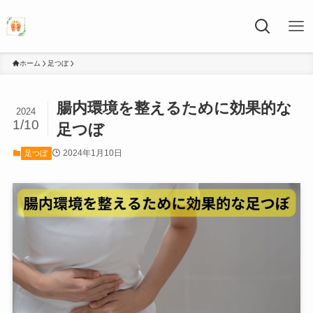
ホーム
足つぼ
腸内環境を整えるために効果的な
2024
1/10
足つぼ
2024年1月10日
足つぼ