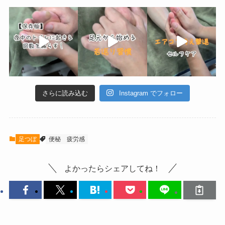
さらに読み込む
Instagram でフォロー
足つぼ
便秘
疲労感
よかったらシェアしてね！