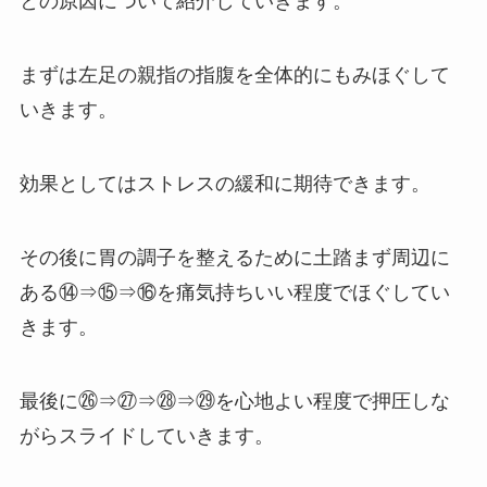
との原因について紹介していきます。
まずは左足の親指の指腹を全体的にもみほぐして
いきます。
効果としてはストレスの緩和に期待できます。
その後に胃の調子を整えるために土踏まず周辺に
ある⑭⇒⑮⇒⑯を痛気持ちいい程度でほぐしてい
きます。
最後に㉖⇒㉗⇒㉘⇒㉙を心地よい程度で押圧しな
がらスライドしていきます。