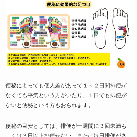
便秘によっても個人差があって１～２日間排便が
なくても平気という方がいたり、１日でも排便が
ないと便秘という方もおられます。
便秘の目安としては、排便が一週間に３回未満も
しくは３日以上排便がない、または毎日排便があ