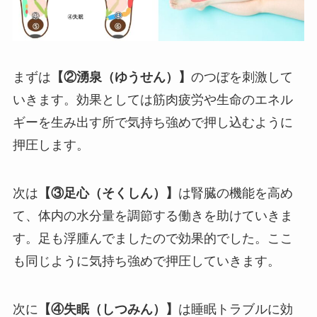
まずは
【②湧泉（ゆうせん）】
のつぼを刺激して
いきます。効果としては筋肉疲労や生命のエネル
ギーを生み出す所で気持ち強めで押し込むように
押圧します。
次は
【③足心（そくしん）】
は腎臓の機能を高め
て、体内の水分量を調節する働きを助けていきま
す。足も浮腫んでましたので効果的でした。ここ
も同じように気持ち強めで押圧していきます。
次に
【④失眠（しつみん）】
は睡眠トラブルに効