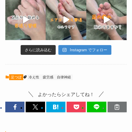
さらに読み込む
Instagram でフォロー
足つぼ
冷え性
疲労感
自律神経
よかったらシェアしてね！