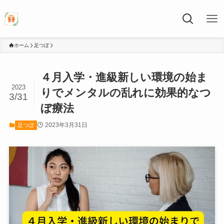
ホーム
足つぼ
４月入学・進級新しい環境の始ま
2023
りでメンタルの乱れに効果的なつ
3/31
ぼ療法
2023年3月31日
足つぼ