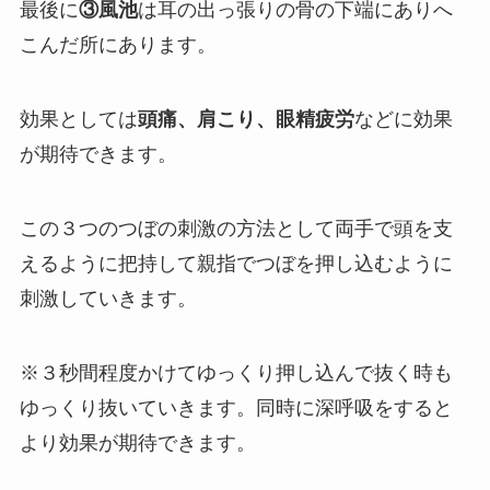
最後に
③風池
は耳の出っ張りの骨の下端にありへ
こんだ所にあります。
効果としては
頭痛、肩こり、眼精疲労
などに効果
が期待できます。
この３つのつぼの刺激の方法として両手で頭を支
えるように把持して親指でつぼを押し込むように
刺激していきます。
※３秒間程度かけてゆっくり押し込んで抜く時も
ゆっくり抜いていきます。同時に深呼吸をすると
より効果が期待できます。