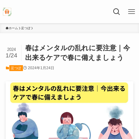
ホーム
足つぼ
春はメンタルの乱れに要注意｜今
2024
1/24
出来るケアで春に備えましょう
2024年1月24日
足つぼ