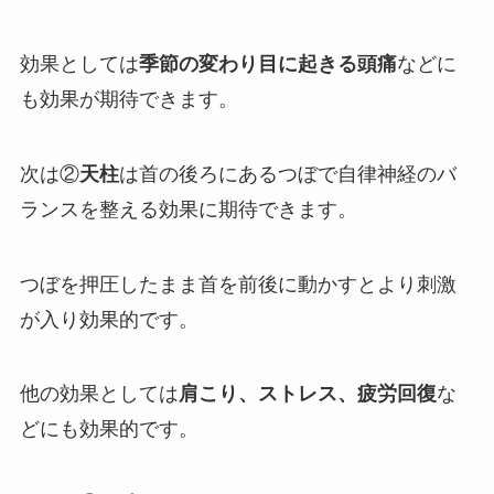
効果としては
季節の変わり目に起きる頭痛
などに
も効果が期待できます。
次は②
天柱
は首の後ろにあるつぼで自律神経のバ
ランスを整える効果に期待できます。
つぼを押圧したまま首を前後に動かすとより刺激
が入り効果的です。
他の効果としては
肩こり、ストレス、疲労回復
な
どにも効果的です。