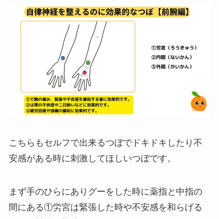
こちらもセルフで出来るつぼでドキドキしたり不
安感がある時に刺激してほしいつぼです。
まず手のひらにありグーをした時に薬指と中指の
間にある①労宮は緊張した時や不安感を和らげる