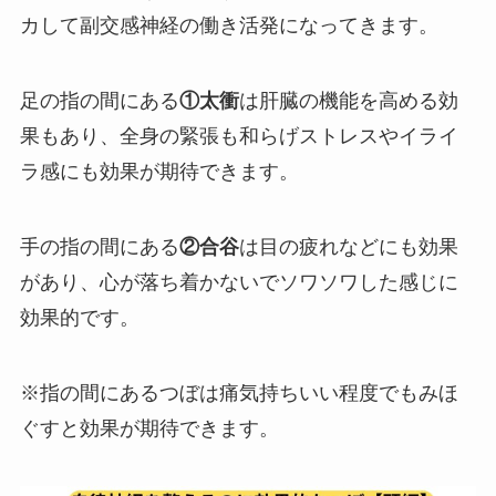
カして副交感神経の働き活発になってきます。
足の指の間にある
①太衝
は肝臓の機能を高める効
果もあり、全身の緊張も和らげストレスやイライ
ラ感にも効果が期待できます。
手の指の間にある
②合谷
は目の疲れなどにも効果
があり、心が落ち着かないでソワソワした感じに
効果的です。
※指の間にあるつぼは痛気持ちいい程度でもみほ
ぐすと効果が期待できます。