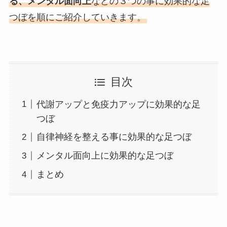
る、メンタル面向上
などの３つの事に効果的な足
つぼを順にご紹介していきます。
目次
代謝アップと免疫力アップに効果的な足
つぼ
自律神経を整える事に効果的な足つぼ
メンタル面向上に効果的な足つぼ
まとめ