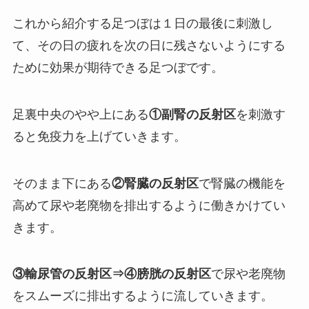
これから紹介する足つぼは１日の最後に刺激し
て、その日の疲れを次の日に残さないようにする
ために効果が期待できる足つぼです。
足裏中央のやや上にある
①副腎の反射区
を刺激す
ると免疫力を上げていきます。
そのまま下にある
②腎臓の反射区
で腎臓の機能を
高めて尿や老廃物を排出するように働きかけてい
きます。
③輸尿管の反射区⇒④膀胱の反射区
で尿や老廃物
をスムーズに排出するように流していきます。