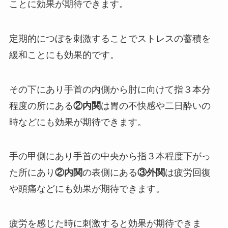
ことに効果が期待できます。
定期的につぼを刺激することでストレスの蓄積を
緩和ことにも効果的です。
その下にあり手首の内側から肘に向けて指３本分
程度の所にある
②内関
は胃の不快感や二日酔いの
時などにも効果が期待できます。
手の甲側にあり手首の中央から指３本程度下がっ
た所にあり
②内関
の表側にある
③外関
は疲労回復
や頭痛などにも効果が期待できます。
疲労を感じた時に刺激すると効果が期待できま