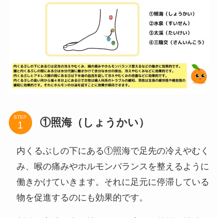
STEP
①照海（しょうかい）
内くるぶしの下にある①照海で足先の冷えやむく
み、喉の痛みやホルモンバランスを整えるように
働きかけていきます。それに足元に停滞している
物を促進するのにも効果的です。