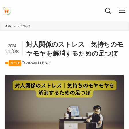
ホーム
足つぼ
対人関係のストレス｜気持ちのモ
2024
11/08
ヤモヤを解消するための足つぼ
2024年11月8日
足つぼ