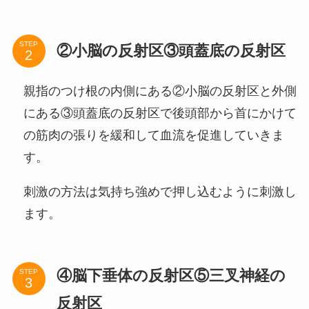
STEP
②小脳の反射区③頭蓋底の反射区
親指のつけ根の内側にある②小脳の反射区と外側
にある③頭蓋底の反射区で後頭部から首にかけて
の筋肉の張りを緩和して血流を促進していきま
す。
刺激の方法は気持ち強めで押し込むように刺激し
ます。
④脳下垂体の反射区⑤三叉神経の
STEP
反射区