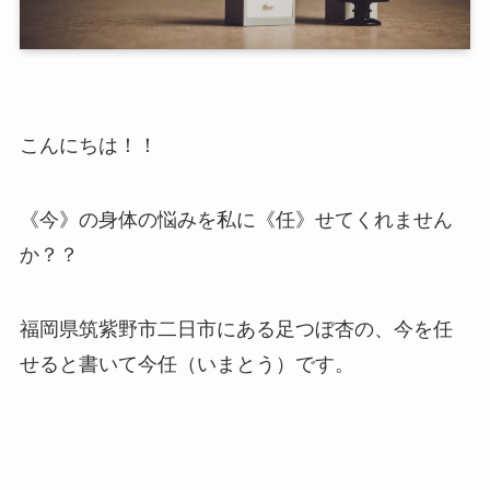
こんにちは！！
《今》の身体の悩みを私に《任》せてくれません
か？？
福岡県筑紫野市二日市にある足つぼ杏の、今を任
せると書いて今任（いまとう）です。