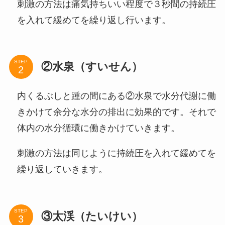
刺激の方法は痛気持ちいい程度で３秒間の持続圧
を入れて緩めてを繰り返し行います。
STEP
②水泉（すいせん）
内くるぶしと踵の間にある②水泉で水分代謝に働
きかけて余分な水分の排出に効果的です。それで
体内の水分循環に働きかけていきます。
刺激の方法は同じように持続圧を入れて緩めてを
繰り返していきます。
STEP
③太渓（たいけい）