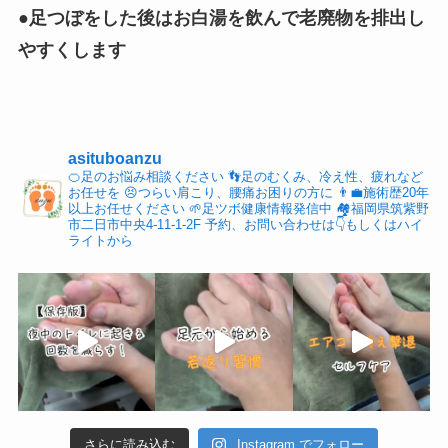
●足つぼをした後はお白湯を飲んで老廃物を排出し
やすくします
asituboanzu
🍊足のお悩み相談ください
👣足のむくみ、冷え性、疲れなど
お任せを
😣つらい肩こり、腰痛お困りの方に
👨‍💼施術歴20年
以上お任せください
🌱足ツボ健康情報発信中
🏘福岡県筑紫野
市二日市中央4-11-1-2F
予約、お問い合わせは👇もしくはハイ
ライトから
さらに読み込む
Instagram でフォロー