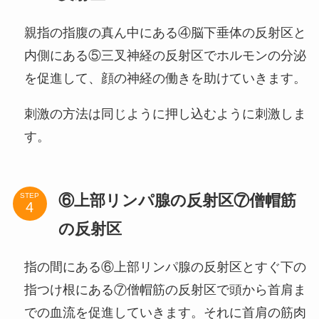
親指の指腹の真ん中にある④脳下垂体の反射区と
内側にある⑤三叉神経の反射区でホルモンの分泌
を促進して、顔の神経の働きを助けていきます。
刺激の方法は同じように押し込むように刺激しま
す。
⑥上部リンパ腺の反射区⑦僧帽筋
STEP
の反射区
指の間にある⑥上部リンパ腺の反射区とすぐ下の
指つけ根にある⑦僧帽筋の反射区で頭から首肩ま
での血流を促進していきます。それに首肩の筋肉