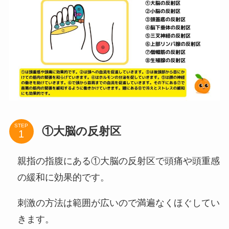
STEP
①大脳の反射区
親指の指腹にある①大脳の反射区で頭痛や頭重感
の緩和に効果的です。
刺激の方法は範囲が広いので満遍なくほぐしてい
きます。