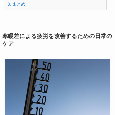
3.
まとめ
寒暖差による疲労を改善するための日常の
ケア