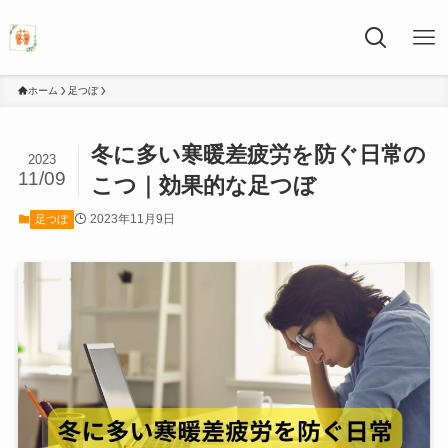
ホーム
足つぼ
冬に多い寒暖差疲労を防ぐ日常の
2023
11/09
こつ｜効果的な足つぼ
2023年11月9日
足つぼ