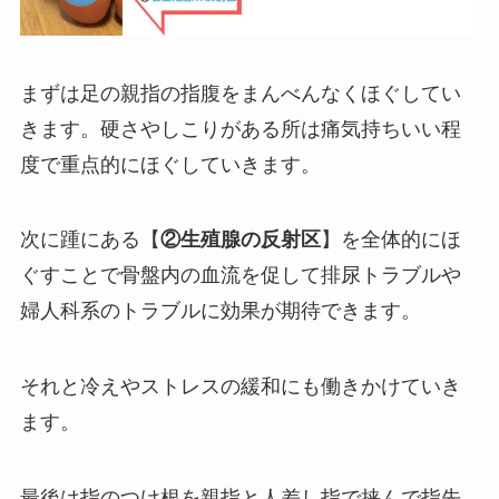
まずは足の親指の指腹をまんべんなくほぐしてい
きます。硬さやしこりがある所は痛気持ちいい程
度で重点的にほぐしていきます。
次に踵にある【
②生殖腺の反射区
】を全体的にほ
ぐすことで骨盤内の血流を促して排尿トラブルや
婦人科系のトラブルに効果が期待できます。
それと冷えやストレスの緩和にも働きかけていき
ます。
最後は指のつけ根を親指と人差し指で挟んで指先