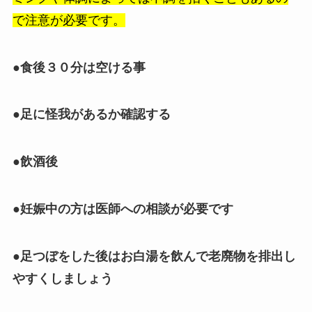
で注意が必要です。
●食後３０分は空ける事
●足に怪我があるか確認する
●飲酒後
●妊娠中の方は医師への相談が必要です
●足つぼをした後はお白湯を飲んで老廃物を排出し
やすくしましょう