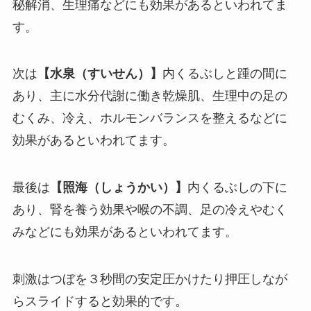
秘解消、生理痛などにも効果があるといわれてま
す。
次は
【水泉（すいせん）】
内くるぶしと踵の間に
あり、主に水分代謝に働き乾燥肌、生理中の足の
むくみ、冷え、ホルモンバランスを整えるなどに
効果があるといわれてます。
最後は
【照海（しょうかい）】
内くるぶしの下に
あり、腎を養う効果や喉の不調、足の冷えやむく
みなどにも効果があるといわれてます。
刺激はつぼを３秒間の安定圧かけたり押圧しなが
らスライドすると効果的です。