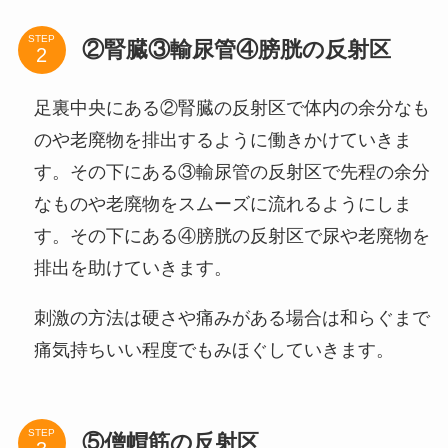
STEP
②腎臓③輸尿管④膀胱の反射区
足裏中央にある②腎臓の反射区で体内の余分なも
のや老廃物を排出するように働きかけていきま
す。その下にある③輸尿管の反射区で先程の余分
なものや老廃物をスムーズに流れるようにしま
す。その下にある④膀胱の反射区で尿や老廃物を
排出を助けていきます。
刺激の方法は硬さや痛みがある場合は和らぐまで
痛気持ちいい程度でもみほぐしていきます。
STEP
⑤僧帽筋の反射区