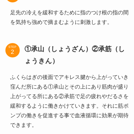
足先の冷えを緩和するために指のつけ根の指の間
を気持ち強めで摘まむように刺激します。
①承山（しょうざん）②承筋（し
STEP
ょうきん）
ふくらはぎの後面でアキレス腱から上がっていき
窪んだ所にある①承山とその上にあり筋肉が盛り
上がってる所にある②承筋で足の疲れやだるさを
緩和するように働きかけていきます。それに筋ポ
ンプの働きを促進する事で血液循環に効果が期待
できます。