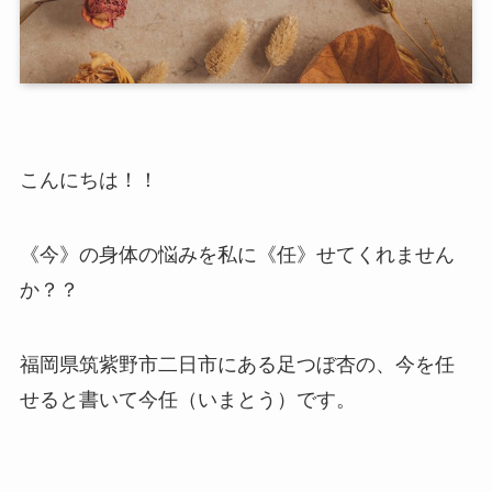
こんにちは！！
《今》の身体の悩みを私に《任》せてくれません
か？？
福岡県筑紫野市二日市にある足つぼ杏の、今を任
せると書いて今任（いまとう）です。