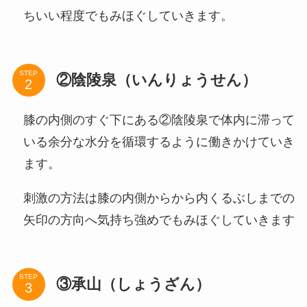
ちいい程度でもみほぐしていきます。
STEP
②陰陵泉（いんりょうせん）
膝の内側のすぐ下にある②陰陵泉で体内に滞って
いる余分な水分を循環するように働きかけていき
ます。
刺激の方法は膝の内側からから内くるぶしまでの
矢印の方向へ気持ち強めでもみほぐしていきます
STEP
③承山（しょうざん）