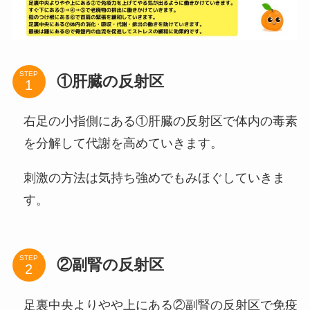
STEP
①肝臓の反射区
右足の小指側にある①肝臓の反射区で体内の毒素
を分解して代謝を高めていきます。
刺激の方法は気持ち強めでもみほぐしていきま
す。
STEP
②副腎の反射区
足裏中央よりやや上にある②副腎の反射区で免疫