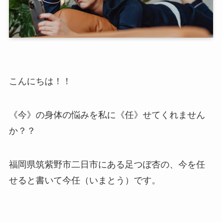
こんにちは！！
《今》の身体の悩みを私に《任》せてくれません
か？？
福岡県筑紫野市二日市にある足つぼ杏の、今を任
せると書いて今任（いまとう）です。