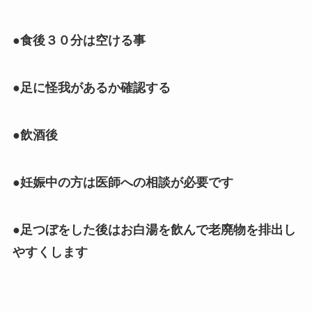
●食後３０分は空ける事
●足に怪我があるか確認する
●飲酒後
●妊娠中の方は医師への相談が必要です
●足つぼをした後はお白湯を飲んで老廃物を排出し
やすくします