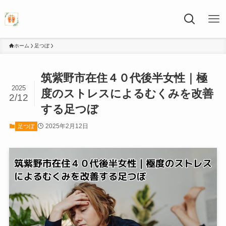
ホーム
足つぼ
筑紫野市在住４０代後半女性｜極
2025
度のストレスによるむくみを改善
2/12
する足つぼ
2025年2月12日
足つぼ