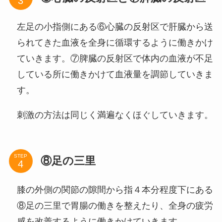
左足の小指側にある⑥心臓の反射区で肝臓から送
られてきた血液を全身に循環するように働きかけ
ていきます。⑦脾臓の反射区で体内の血液が不足
している所に働きかけて血液量を調節していきま
す。
刺激の方法は同じく満遍なくほぐしていきます。
STEP
⑧足の三里
膝の外側の関節の隙間から指４本分程度下にある
⑧足の三里で胃腸の働きを整えたり、全身の疲労
感を改善するように働きかけていきます。