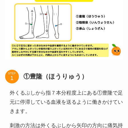
STEP
①豊隆（ほうりゅう）
外くるぶしから指７本分程度上にある①豊隆で足
元に停滞している血液を送るように働きかけてい
きます。
刺激の方法は外くるぶしから矢印の方向に痛気持