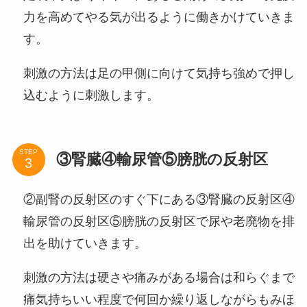
力を高めてやる気が出るように働きかけていきま
す。
刺激の方法は足の甲側に向けて気持ち強めで押し
込むように刺激します。
STEP
③腎臓④輸尿管⑤膀胱の反射区
②副腎の反射区のすぐ下にある③腎臓の反射区④
輸尿管の反射区⑤膀胱の反射区で尿や老廃物を排
出を助けていきます。
刺激の方法は硬さや痛みがある場合は和らぐまで
痛気持ちいい程度で何回か繰り返しながらもみほ