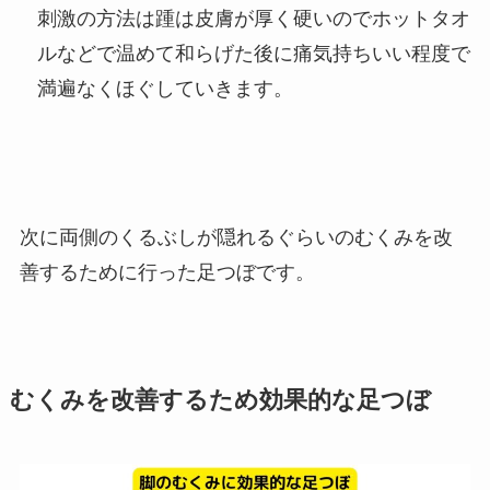
刺激の方法は踵は皮膚が厚く硬いのでホットタオ
ルなどで温めて和らげた後に痛気持ちいい程度で
満遍なくほぐしていきます。
次に両側のくるぶしが隠れるぐらいのむくみを改
善するために行った足つぼです。
むくみを改善するため効果的な足つぼ